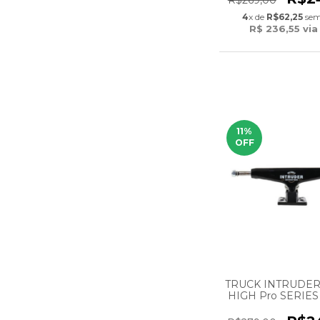
R$269,00
4
x de
R$62,25
sem
R$ 236,55
via
11
%
OFF
TRUCK INTRUDER
HIGH Pro SERIES 