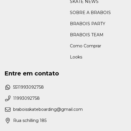
SKATE NEWS
SOBRE A BRABOIS
BRABOIS PARTY
BRABOIS TEAM
Como Comprar
Looks
Entre em contato
5511993092758
11993092758
braboisskateboarding@gmail.com
Rua schilling 185