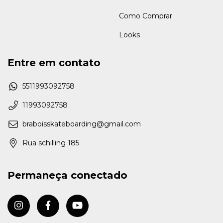
Como Comprar
Looks
Entre em contato
5511993092758
11993092758
braboisskateboarding@gmail.com
Rua schilling 185
Permaneça conectado