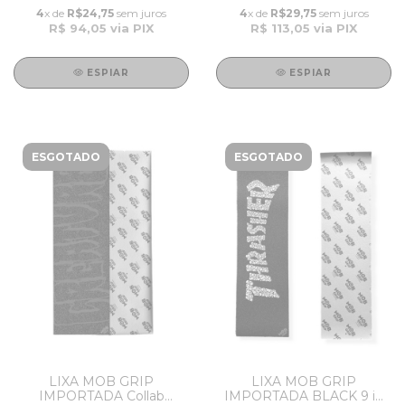
4
x de
R$24,75
sem juros
4
x de
R$29,75
sem juros
R$ 94,05
via PIX
R$ 113,05
via PIX
ESPIAR
ESPIAR
ESGOTADO
ESGOTADO
LIXA MOB GRIP
LIXA MOB GRIP
IMPORTADA Collab
IMPORTADA BLACK 9 in