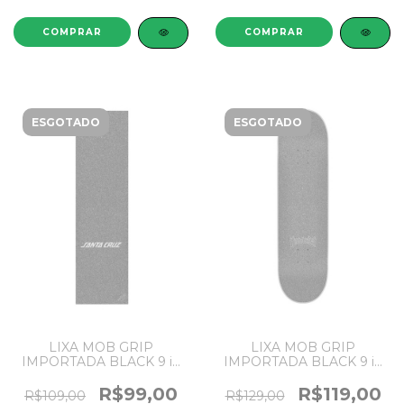
ESGOTADO
ESGOTADO
LIXA MOB GRIP
LIXA MOB GRIP
IMPORTADA BLACK 9 in
IMPORTADA BLACK 9 in
33 Collab Santa Cruz
33 Collab THRASHER
R$99,00
R$119,00
R$109,00
R$129,00