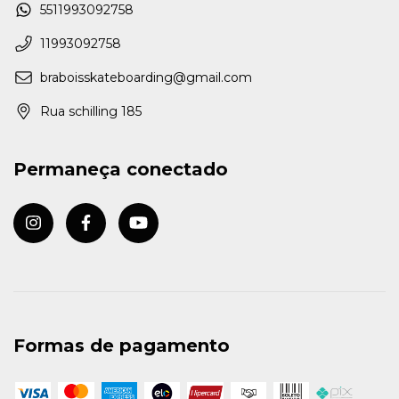
5511993092758
11993092758
braboisskateboarding@gmail.com
Rua schilling 185
Permaneça conectado
Formas de pagamento