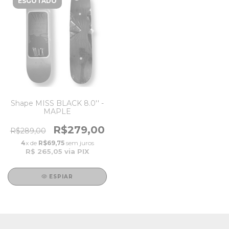
ESGOTADO
Shape MISS BLACK 8.0'' -
MAPLE
R$279,00
R$289,00
4
x de
R$69,75
sem juros
R$ 265,05
via PIX
ESPIAR