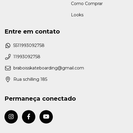
Como Comprar
Looks
Entre em contato
5511993092758
11993092758
braboisskateboarding@gmail.com
Rua schilling 185
Permaneça conectado