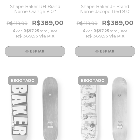
Shape Baker RH Brand
Shape Baker JF Brand
Name Orange 8.0''
Name Jacopo Red 8.0'
R$389,00
R$389,00
R$419,00
R$419,00
4
x de
R$97,25
sem juros
4
x de
R$97,25
sem juros
R$ 369,55
via PIX
R$ 369,55
via PIX
ESPIAR
ESPIAR
ESGOTADO
ESGOTADO