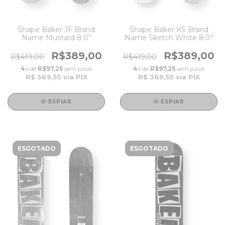
Shape Baker JF Brand
Shape Baker KS Brand
Name Mustard 8.0”
Name Sketch White 8.0”
R$389,00
R$389,00
R$419,00
R$419,00
4
x de
R$97,25
sem juros
4
x de
R$97,25
sem juros
R$ 369,55
via PIX
R$ 369,55
via PIX
ESPIAR
ESPIAR
ESGOTADO
ESGOTADO