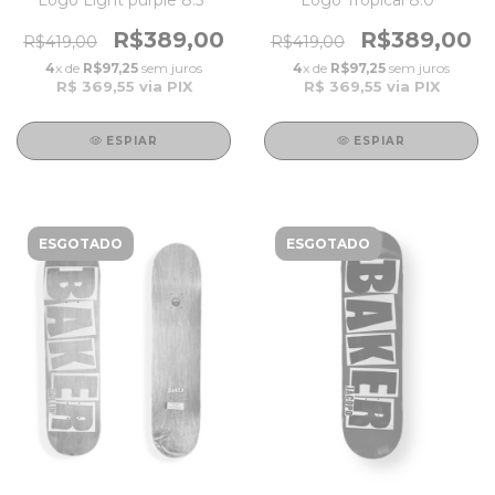
R$389,00
R$389,00
R$419,00
R$419,00
4
x de
R$97,25
sem juros
4
x de
R$97,25
sem juros
R$ 369,55
via PIX
R$ 369,55
via PIX
ESPIAR
ESPIAR
ESGOTADO
ESGOTADO