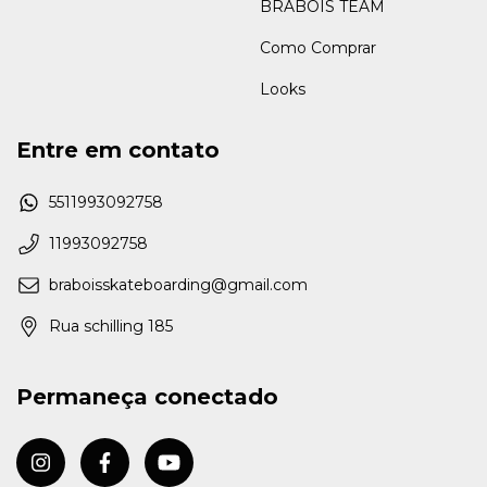
BRABOIS TEAM
Como Comprar
Looks
Entre em contato
5511993092758
11993092758
braboisskateboarding@gmail.com
Rua schilling 185
Permaneça conectado