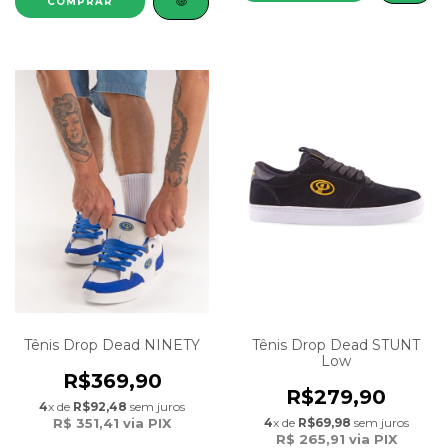
COMPRAR
Tênis Drop Dead NINETY
Tênis Drop Dead STUNT
Low
R$369,90
R$279,90
4
x de
R$92,48
sem juros
R$ 351,41
via PIX
4
x de
R$69,98
sem juros
R$ 265,91
via PIX