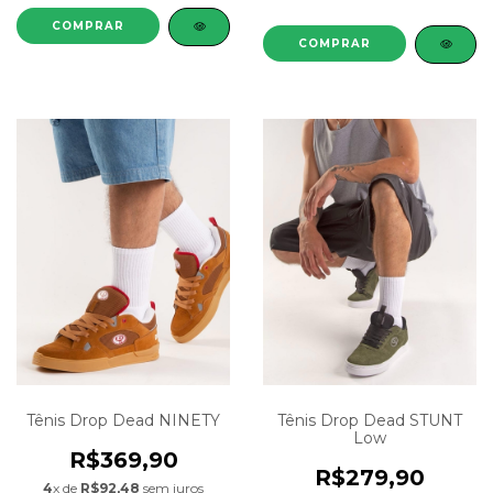
COMPRAR
COMPRAR
Tênis Drop Dead NINETY
Tênis Drop Dead STUNT
Low
R$369,90
R$279,90
4
x de
R$92,48
sem juros