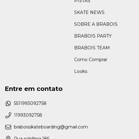
PISTAS
SKATE NEWS
SOBRE A BRABOIS
BRABOIS PARTY
BRABOIS TEAM
Como Comprar
Looks
Entre em contato
5511993092758
11993092758
braboisskateboarding@gmail.com
Rua schilling 185