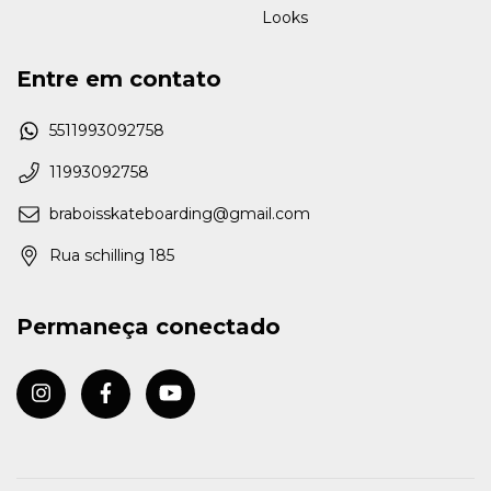
Looks
Entre em contato
5511993092758
11993092758
braboisskateboarding@gmail.com
Rua schilling 185
Permaneça conectado