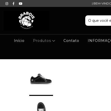
| BEM-VIND
Início
Produtos
Contato
INFORMAÇ