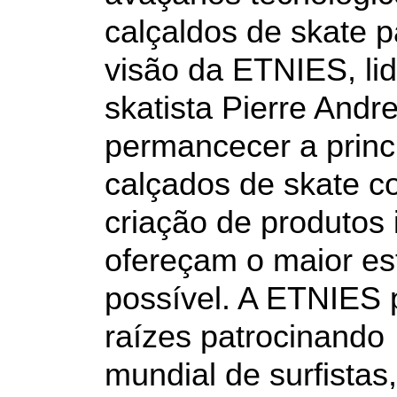
calçaldos de skate p
visão da ETNIES, lid
skatista Pierre Andr
permancecer a princ
calçados de skate c
criação de produtos
ofereçam o maior est
possível. A ETNIES 
raízes patrocinando
mundial de surfista