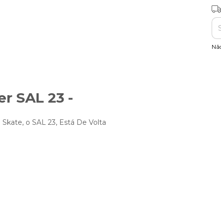
Ent
Nã
er SAL 23 -
Skate, o SAL 23, Está De Volta