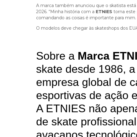
A marca também anunciou que o skatista está
2026. “Minha história com a
ETNIES
torna este 
comandando as coisas é importante para mim.
O modelos deve chegar às skateshops dos EUA
Sobre a
Marca ETN
skate desde 1986, a 
empresa global de c
esportivas de ação e
A ETNIES não apenas
de skate profissional
avaçanos tecnológic