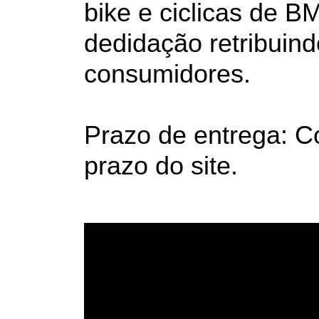
bike e ciclicas de B
dedidação retribuin
consumidores.
Prazo de entrega: Co
prazo do site.