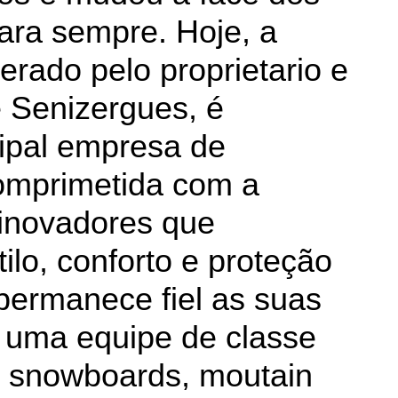
ara sempre. Hoje, a
erado pelo proprietario e
e Senizergues, é
ipal empresa de
omprimetida com a
 inovadores que
ilo, conforto e proteção
permanece fiel as suas
 uma equipe de classe
s, snowboards, moutain