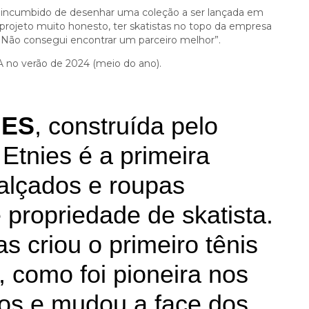
 incumbido de desenhar uma coleção a ser lançada em
projeto muito honesto, ter skatistas no topo da empresa
 Não consegui encontrar um parceiro melhor”.
 no verão de 2024 (meio do ano).
IES
, construída pelo
Etnies é a primeira
alçados e roupas
 propriedade de skatista.
 criou o primeiro tênis
, como foi pioneira nos
os e mudou a face dos