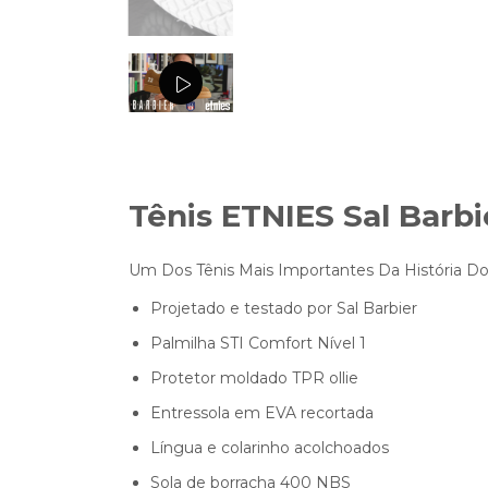
Tênis ETNIES Sal Barbi
Um Dos Tênis Mais Importantes Da História Do 
Projetado e testado por Sal Barbier
Palmilha STI Comfort Nível 1
Protetor moldado TPR ollie
Entressola em EVA recortada
Língua e colarinho acolchoados
Sola de borracha 400 NBS