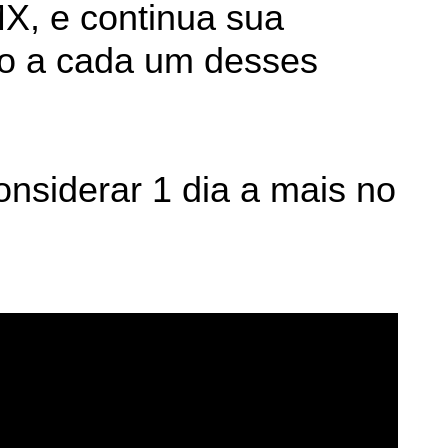
MX, e continua sua
do a cada um desses
nsiderar 1 dia a mais no