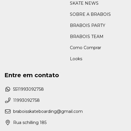
SKATE NEWS
SOBRE A BRABOIS
BRABOIS PARTY
BRABOIS TEAM
Como Comprar
Looks
Entre em contato
5511993092758
11993092758
braboisskateboarding@gmail.com
Rua schilling 185