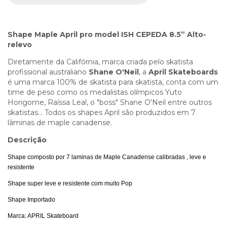
Shape Maple April pro model ISH CEPEDA 8.5” Alto-
relevo
Diretamente da Califórnia, marca criada pelo skatista
profissional australiano
Shane O'Neil
, a
April Skateboards
é uma marca 100% de skatista para skatista, conta com um
time de peso como os medalistas olímpicos Yuto
Horigome, Raíssa Leal, o "boss" Shane O'Neil entre outros
skatistas... Todos os shapes April são produzidos em 7
lâminas de maple canadense.
Descrição
Shape composto por 7 laminas de Maple Canadense calibradas , leve e
resistente
Shape super leve e resistente com muito Pop
Shape Importado
Marca: APRIL Skateboard