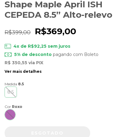
Shape Maple April ISH
CEPEDA 8.5” Alto-relevo
R$369,00
R$399,00
4
x de
R$92,25
sem juros
5% de desconto
pagando com Boleto
R$ 350,55
via PIX
Ver mais detalhes
Medida
8.5
8.5
Cor
Roxo