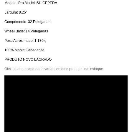
Modelo: Pro Model
ISH CEPEDA
Largura: 8.25"
Comprimento: 32 Polegadas
Wheel Base: 14 Polegadas
Peso Aproximado: 1.170 g
100% Maple Canadense
PRODUTO NOVO LACRADO
Obs: a cor da capa pode variar confome produtos em estoque