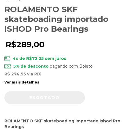
ROLAMENTO SKF
skateboading importado
ISHOD Pro Bearings
R$289,00
4
x de
R$72,25
sem juros
5% de desconto
pagando com Boleto
R$ 274,55
via PIX
Ver mais detalhes
ROLAMENTO SKF skateboading importado Ishod Pro
Bearings