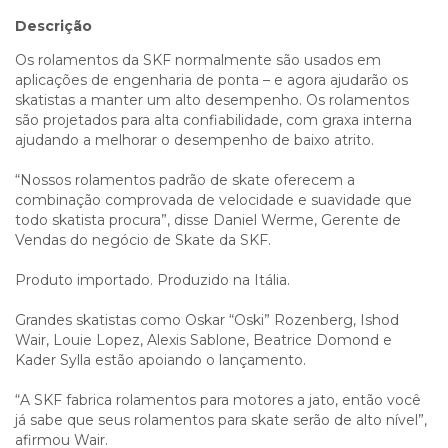
Descrição
Os rolamentos da SKF normalmente são usados em
aplicações de engenharia de ponta – e agora ajudarão os
skatistas a manter um alto desempenho. Os rolamentos
são projetados para alta confiabilidade, com graxa interna
ajudando a melhorar o desempenho de baixo atrito.
“Nossos rolamentos padrão de skate oferecem a
combinação comprovada de velocidade e suavidade que
todo skatista procura”, disse Daniel Werme, Gerente de
Vendas do negócio de Skate da SKF.
Produto importado. Produzido na Itália.
Grandes skatistas como Oskar “Oski” Rozenberg, Ishod
Wair, Louie Lopez, Alexis Sablone, Beatrice Domond e
Kader Sylla estão apoiando o lançamento.
“A SKF fabrica rolamentos para motores a jato, então você
já sabe que seus rolamentos para skate serão de alto nível”,
afirmou Wair.