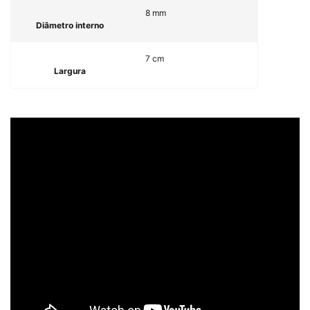
8 mm
Diâmetro interno
7 cm
Largura