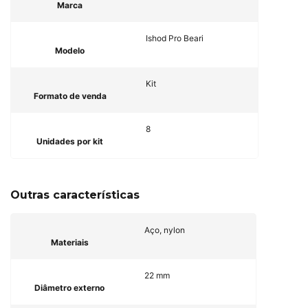
Marca
Ishod Pro Beari
Modelo
Kit
Formato de venda
8
Unidades por kit
Outras características
Aço, nylon
Materiais
22 mm
Diâmetro externo