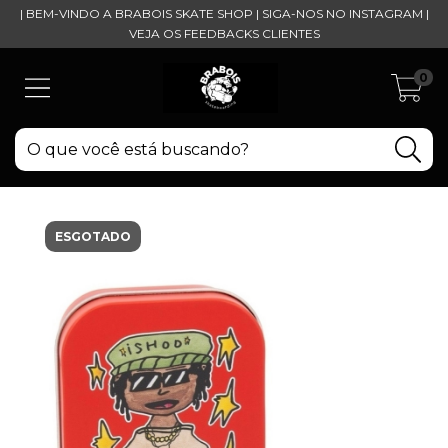
| BEM-VINDO A BRABOIS SKATE SHOP | SIGA-NOS NO INSTAGRAM |
VEJA OS FEEDBACKS CLIENTES
0
ESGOTADO