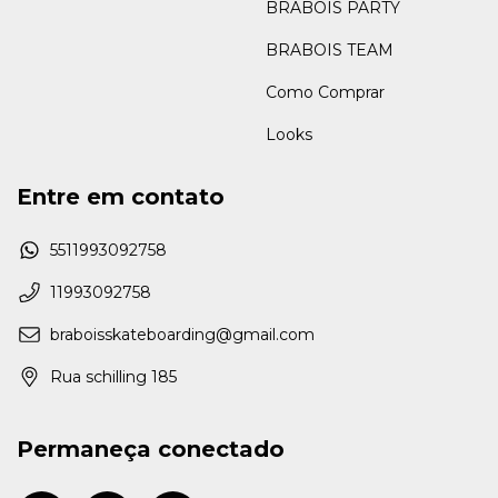
BRABOIS PARTY
BRABOIS TEAM
Como Comprar
Looks
Entre em contato
5511993092758
11993092758
braboisskateboarding@gmail.com
Rua schilling 185
Permaneça conectado