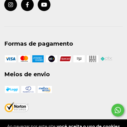
Formas de pagamento
Meios de envio
Ao navegar por este site
você aceita o uso de cookies