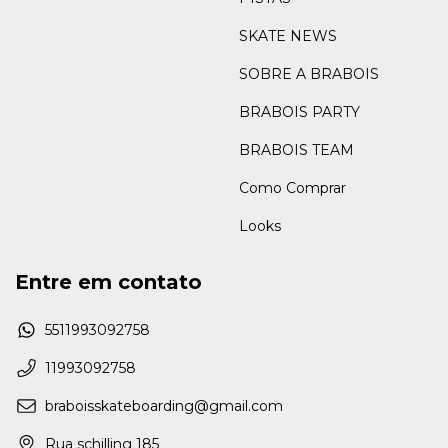
SKATE NEWS
SOBRE A BRABOIS
BRABOIS PARTY
BRABOIS TEAM
Como Comprar
Looks
Entre em contato
5511993092758
11993092758
braboisskateboarding@gmail.com
Rua schilling 185